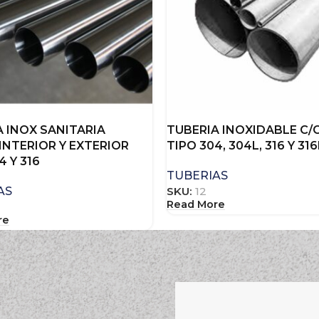
A INOX SANITARIA
TUBERIA INOXIDABLE C/C
INTERIOR Y EXTERIOR
TIPO 304, 304L, 316 Y 316
4 Y 316
TUBERIAS
AS
SKU:
12
Read More
re