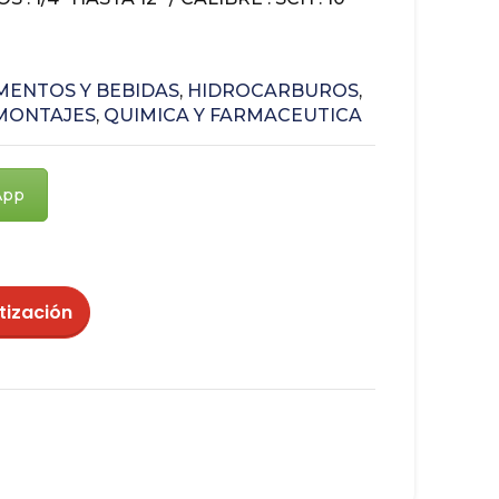
MENTOS Y BEBIDAS
,
HIDROCARBUROS
,
MONTAJES
,
QUIMICA Y FARMACEUTICA
App
tización