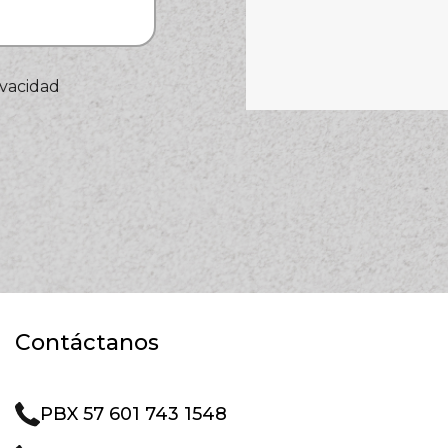
ivacidad
Contáctanos
PBX 57 601 743 1548