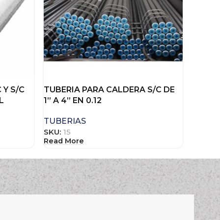
 Y S/C
TUBERIA PARA CALDERA S/C DE
L
1” A 4” EN 0.12
TUBERIAS
SKU:
15
Read More