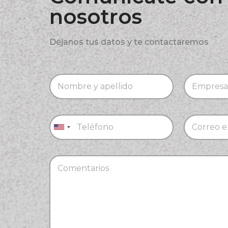
nosotros
Déjanos tus datos y te contactaremos