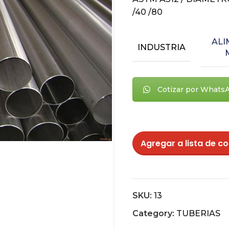
/40 /80
ALI
INDUSTRIA
Cotizar por Whats
Agregar a lista de co
SKU:
13
Category:
TUBERIAS