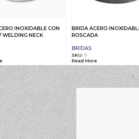
CERO INOXIDABLE CON
BRIDA ACERO INOXIDABL
/ WELDING NECK
ROSCADA
BRIDAS
SKU:
9
e
Read More