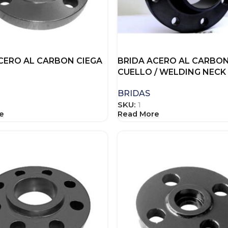
CERO AL CARBON CIEGA
BRIDA ACERO AL CARBO
CUELLO / WELDING NECK
BRIDAS
SKU:
1
e
Read More