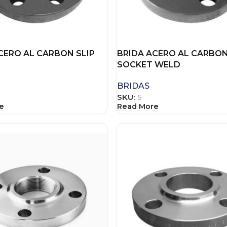
CERO AL CARBON SLIP
BRIDA ACERO AL CARBO
SOCKET WELD
BRIDAS
SKU:
5
e
Read More