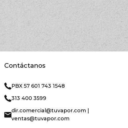
Contáctanos
PBX 57 601 743 1548
313 400 3599
dir.comercial@tuvapor.com |
ventas@tuvapor.com