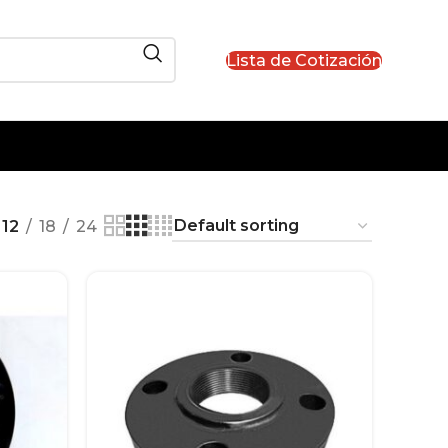
Lista de Cotización
12
18
24