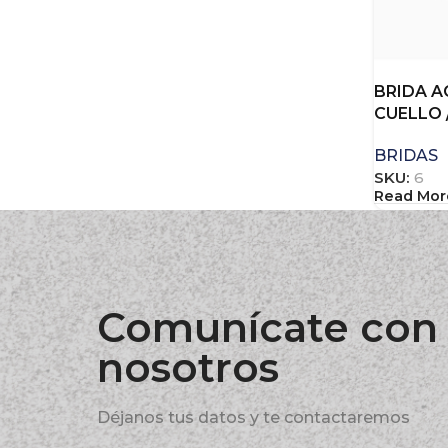
BRIDA A
CUELLO 
BRIDAS
SKU:
6
Read Mor
Comunícate con
nosotros
Déjanos tus datos y te contactaremos