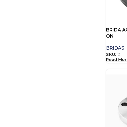
BRIDA A
ON
BRIDAS
SKU:
2
Read Mor