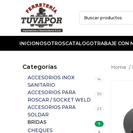
INICIO
NOSOTROS
CATALOGO
TRABAJE CON
Categorías
Home
ACCESORIOS INOX
14
SANITARIO
ACCESORIOS PARA
30
ROSCAR / SOCKET WELD
ACCESORIOS PARA
23
SOLDAR
BRIDAS
9
CHEQUES
6