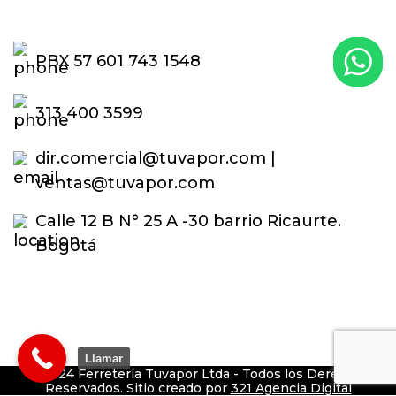
PBX 57 601 743 1548
313 400 3599
dir.comercial@tuvapor.com |
ventas@tuvapor.com
Calle 12 B N° 25 A -30 barrio Ricaurte.
Bogotá
Llamar
© 2024 Ferretería Tuvapor Ltda - Todos los Derechos
Reservados. Sitio creado por
321 Agencia Digital