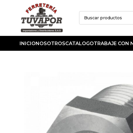
INICIO
NOSOTROS
CATALOGO
TRABAJE CON