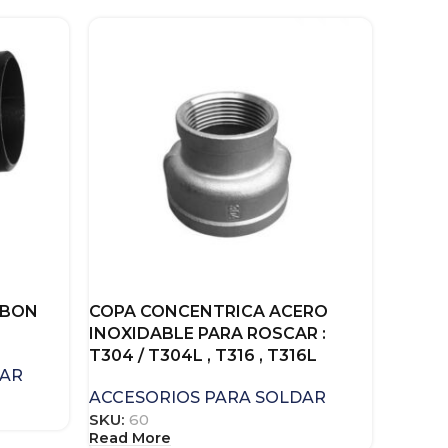
RBON
COPA CONCENTRICA ACERO
INOXIDABLE PARA ROSCAR :
T304 / T304L , T316 , T316L
DAR
ACCESORIOS PARA SOLDAR
SKU:
60
Read More