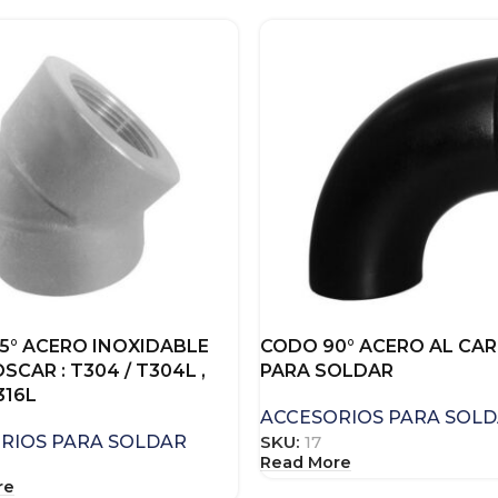
5° ACERO INOXIDABLE
CODO 90° ACERO AL CA
SCAR : T304 / T304L ,
PARA SOLDAR
316L
ACCESORIOS PARA SOL
RIOS PARA SOLDAR
SKU:
17
Read More
re