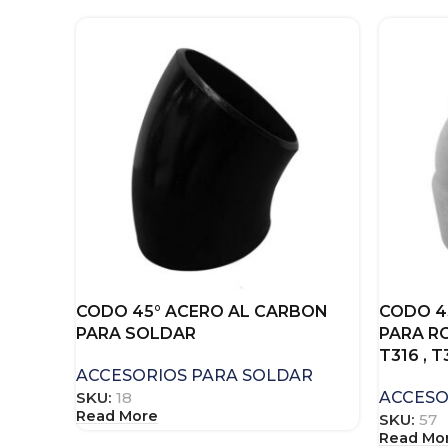
CODO 45° ACERO AL CARBON
CODO 4
PARA SOLDAR
PARA RO
T316 , T
ACCESORIOS PARA SOLDAR
SKU:
18
ACCESO
Read More
SKU:
57
Read Mo