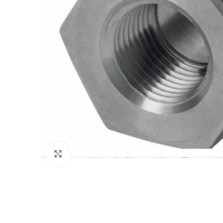
Clic para agrandar