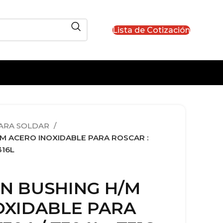
Lista de Cotización
PARA SOLDAR
M ACERO INOXIDABLE PARA ROSCAR :
316L
N BUSHING H/M
OXIDABLE PARA