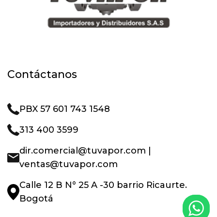
Contáctanos
PBX 57 601 743 1548
313 400 3599
dir.comercial@tuvapor.com |
ventas@tuvapor.com
Calle 12 B N° 25 A -30 barrio Ricaurte.
Bogotá