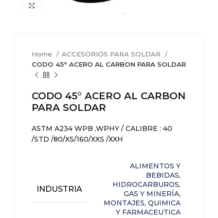
Clic para agrandar
Home
ACCESORIOS PARA SOLDAR
CODO 45° ACERO AL CARBON PARA SOLDAR
CODO 45° ACERO AL CARBON
PARA SOLDAR
ASTM A234 WPB ,WPHY / CALIBRE : 40
/STD /80/XS/160/XXS /XXH
ALIMENTOS Y
BEBIDAS
,
HIDROCARBUROS
,
INDUSTRIA
GAS Y MINERÍA
,
MONTAJES
,
QUIMICA
Y FARMACEUTICA