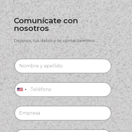
Comunícate con
nosotros
Déjanos tus datos y te contactaremos