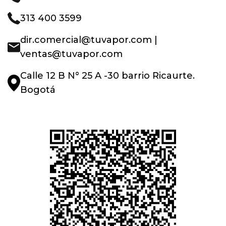
313 400 3599
dir.comercial@tuvapor.com |
ventas@tuvapor.com
Calle 12 B N° 25 A -30 barrio Ricaurte.
Bogotá