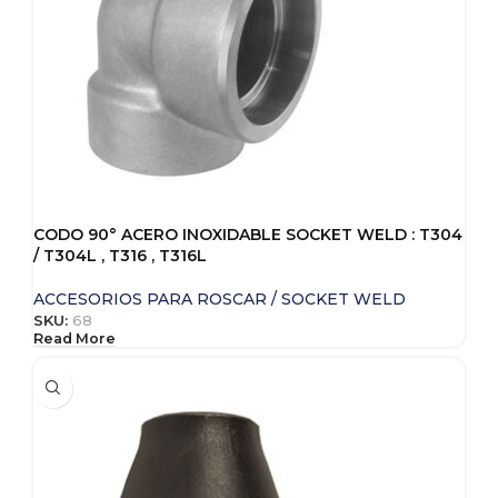
CODO 90° ACERO INOXIDABLE SOCKET WELD : T304
/ T304L , T316 , T316L
ACCESORIOS PARA ROSCAR / SOCKET WELD
SKU:
68
Read More