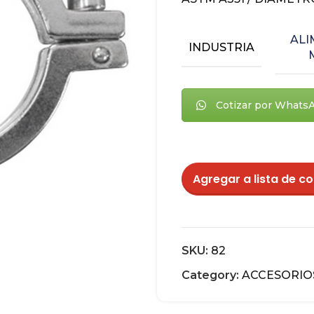
ALI
INDUSTRIA
Cotizar por Whats
Agregar a lista de co
SKU:
82
Category:
ACCESORIOS