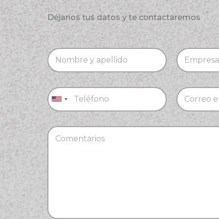
Déjanos tus datos y te contactaremos