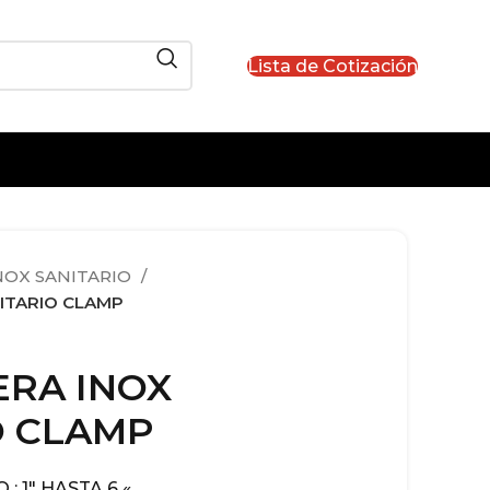
Lista de Cotización
NOX SANITARIO
ITARIO CLAMP
RA INOX
O CLAMP
: 1″ HASTA 6 «