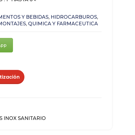
MENTOS Y BEBIDAS
,
HIDROCARBUROS
,
MONTAJES
,
QUIMICA Y FARMACEUTICA
App
tización
 INOX SANITARIO