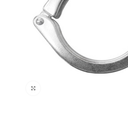
Clic para agrandar