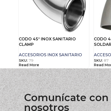
CODO 45° INOX SANITARIO
CODO 4
CLAMP
SOLDA
ACCESORIOS INOX SANITARIO
ACCESO
SKU:
79
SKU:
87
Read More
Read Mo
Comunícate con
nosotros