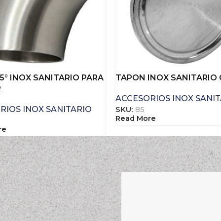
5° INOX SANITARIO PARA
TAPON INOX SANITARIO
R
ACCESORIOS INOX SANI
RIOS INOX SANITARIO
SKU:
85
Read More
re