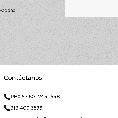
ivacidad
Contáctanos
PBX 57 601 743 1548
313 400 3599