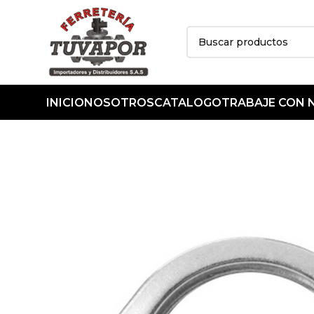
INICIO
NOSOTROS
CATALOGO
TRABAJE CON